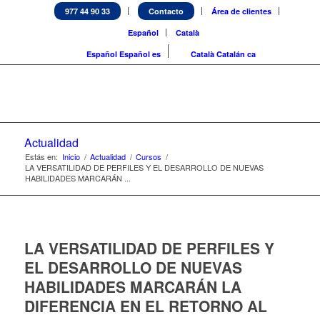
977 44 90 33
Contacto
Área de clientes
Español
Català
Español
Español
es
Català
Catalán
ca
Actualidad
Estás en:
Inicio
/
Actualidad
/
Cursos
/
LA VERSATILIDAD DE PERFILES Y EL DESARROLLO DE NUEVAS
HABILIDADES MARCARÁN ...
LA VERSATILIDAD DE PERFILES Y
EL DESARROLLO DE NUEVAS
HABILIDADES MARCARÁN LA
DIFERENCIA EN EL RETORNO AL