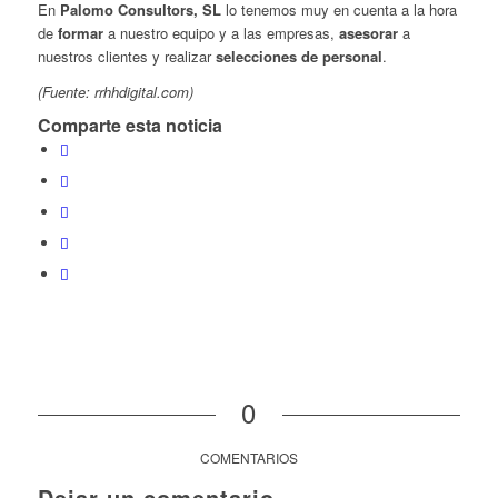
En
Palomo Consultors, SL
lo tenemos muy en cuenta a la hora
de
formar
a nuestro equipo y a las empresas,
asesorar
a
nuestros clientes y realizar
selecciones de personal
.
(Fuente: rrhhdigital.com)
Comparte esta noticia
0
COMENTARIOS
Dejar un comentario