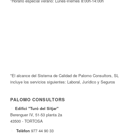
*Horario especial verano: Lunes-Viernes 8:00h-14:00h
*El alcance del Sistema de Calidad de Palomo Consultors, SL
incluye los servicios siguientes: Laboral, Jurídico y Seguros
PALOMO CONSULTORS
Edifici "Turó del Sitjar"
Berenguer IV, 51-53 planta 2a
43500 - TORTOSA
Telèfon
977 44 90 33