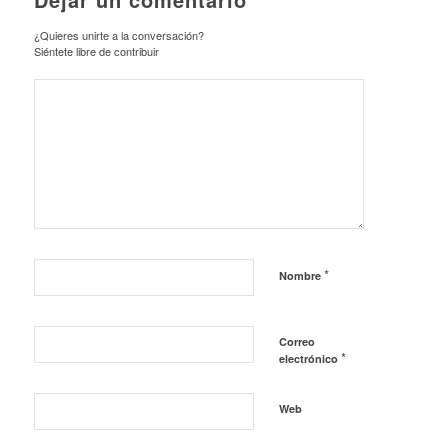
¿Quieres unirte a la conversación?
Siéntete libre de contribuir
*
Nombre
Correo
*
electrónico
Web