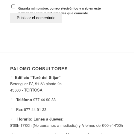
Guarda mi nombre, correo electrónico y web en este
navegador para la próxima vez que comente.
PALOMO CONSULTORES
Edificio "Turó del Sitjar"
Berenguer IV, 51-53 planta 2a
43500 - TORTOSA
Teléfono
977 44 90 33
Fax
977 44 91 33
Horario: Lunes a Jueves:
8'00h-17'00h (No cerramos a mediodía) y Viernes de 8'00h-14'00h