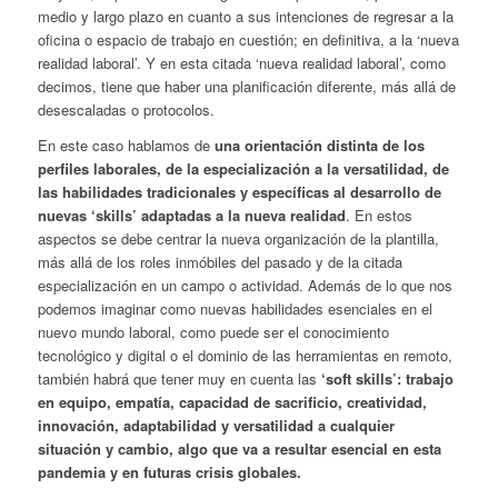
medio y largo plazo en cuanto a sus intenciones de regresar a la
oficina o espacio de trabajo en cuestión; en definitiva, a la ‘nueva
realidad laboral’. Y en esta citada ‘nueva realidad laboral’, como
decimos, tiene que haber una planificación diferente, más allá de
desescaladas o protocolos.
En este caso hablamos de
una orientación distinta de los
perfiles laborales, de la especialización a la versatilidad, de
las habilidades tradicionales y específicas al desarrollo de
nuevas ‘skills’ adaptadas a la nueva realidad
. En estos
aspectos se debe centrar la nueva organización de la plantilla,
más allá de los roles inmóbiles del pasado y de la citada
especialización en un campo o actividad. Además de lo que nos
podemos imaginar como nuevas habilidades esenciales en el
nuevo mundo laboral, como puede ser el conocimiento
tecnológico y digital o el dominio de las herramientas en remoto,
también habrá que tener muy en cuenta las
‘soft skills’: trabajo
en equipo, empatía, capacidad de sacrificio, creatividad,
innovación, adaptabilidad y versatilidad a cualquier
situación y cambio, algo que va a resultar esencial en esta
pandemia y en futuras crisis globales.